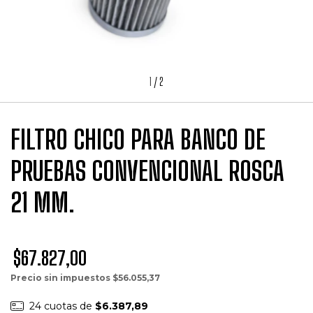
1
/
2
FILTRO CHICO PARA BANCO DE
PRUEBAS CONVENCIONAL ROSCA
21 MM.
$67.827,00
Precio sin impuestos
$56.055,37
24
cuotas de
$6.387,89