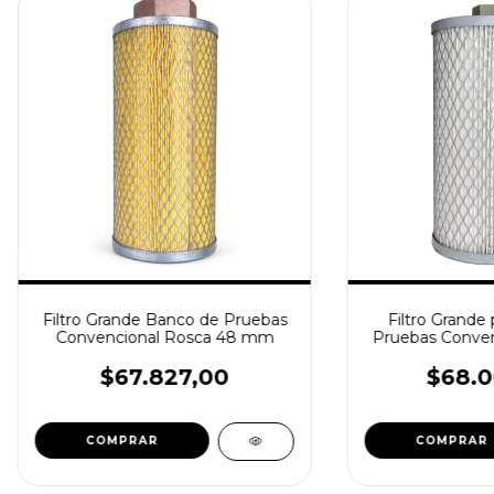
Filtro Grande Banco de Pruebas
Filtro Grande
Convencional Rosca 48 mm
Pruebas Conven
m
$67.827,00
$68.0