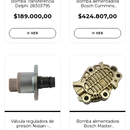
Bomba Transferencia
Bomba alimentadora
Delphi 28303795
Bosch Cummins
0440020026
$189.000,00
$424.807,00
VER
VER
Válvula reguladora de
Bomba alimentadora
presión Nissan -
Bosch Master