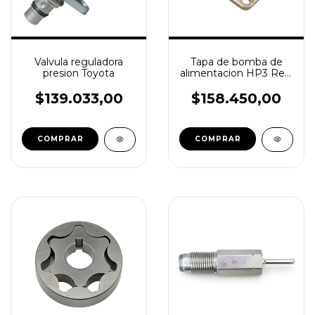
Valvula reguladora
Tapa de bomba de
presion Toyota
alimentacion HP3 Ref.:
294184-01202
$139.033,00
$158.450,00