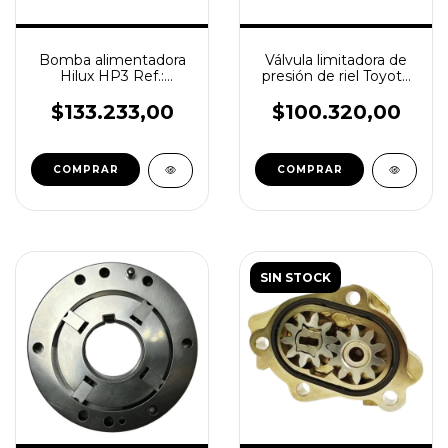
Bomba alimentadora
Válvula limitadora de
Hilux HP3 Ref.:
presión de riel Toyota
294180-0090
095420-0670
$133.233,00
$100.320,00
SIN STOCK