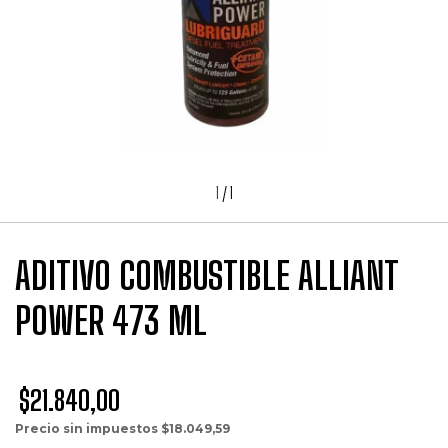
1
/
1
ADITIVO COMBUSTIBLE ALLIANT
POWER 473 ML
$21.840,00
Precio sin impuestos
$18.049,59